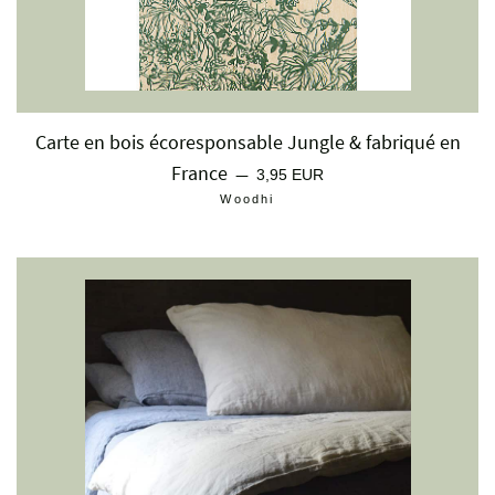
Carte en bois écoresponsable Jungle & fabriqué en
France
Prix régulier
—
3,95 EUR
Woodhi