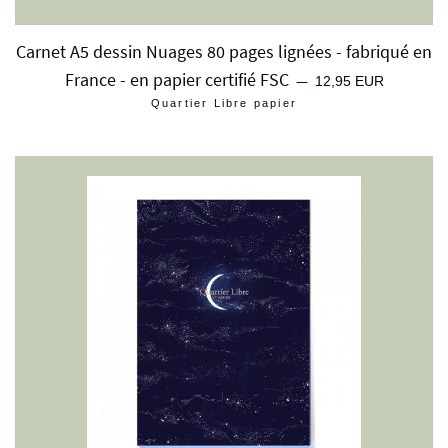
Carnet A5 dessin Nuages 80 pages lignées - fabriqué en
France - en papier certifié FSC
Prix régulier
—
12,95 EUR
Quartier Libre papier