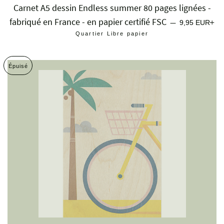
Carnet A5 dessin Endless summer 80 pages lignées -
fabriqué en France - en papier certifié FSC
Prix régulier
+
—
9,95 EUR
Quartier Libre papier
Épuisé