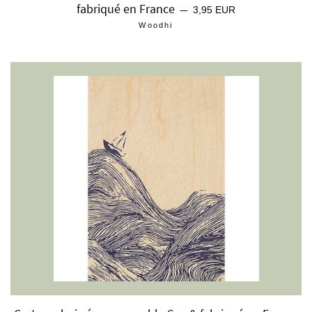
fabriqué en France
Prix régulier
—
3,95 EUR
Woodhi