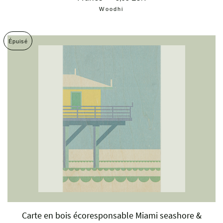
Woodhi
Épuisé
Carte en bois écoresponsable Miami seashore &