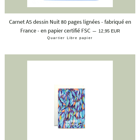
Carnet A5 dessin Nuit 80 pages lignées - fabriqué en
France - en papier certifié FSC
Prix régulier
—
12,95 EUR
Quartier Libre papier