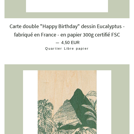
Carte double "Happy Birthday" dessin Eucalyptus -
fabriqué en France - en papier 300g certifié FSC
—
Prix régulier
4,50 EUR
Quartier Libre papier