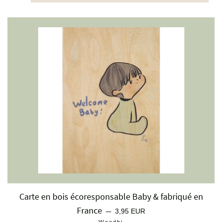
Carte en bois écoresponsable Baby & fabriqué en
France
Prix régulier
—
3,95 EUR