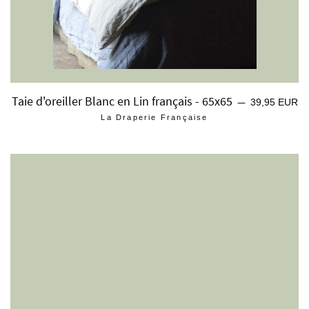
Taie d'oreiller Blanc en Lin français - 65x65
Prix régulier
—
39,95 EUR
La Draperie Française