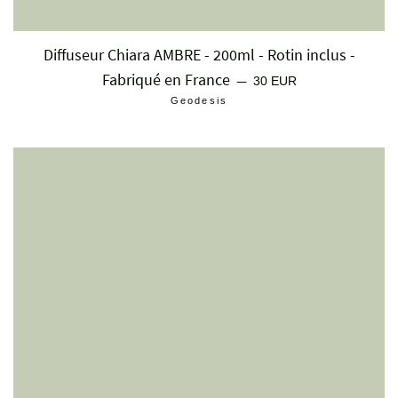
Diffuseur Chiara AMBRE - 200ml - Rotin inclus -
Fabriqué en France
Prix régulier
—
30 EUR
Geodesis