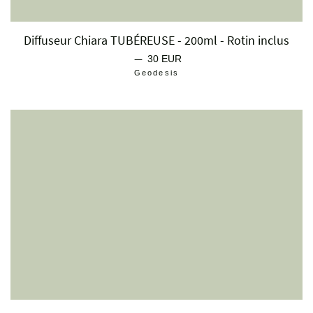
Diffuseur Chiara TUBÉREUSE - 200ml - Rotin inclus
—
Prix régulier
30 EUR
Geodesis