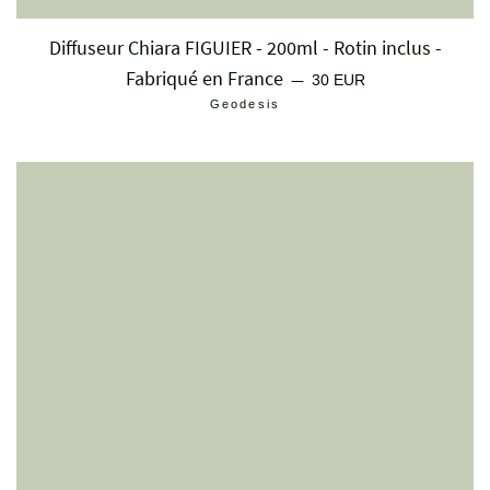
Diffuseur Chiara FIGUIER - 200ml - Rotin inclus -
Fabriqué en France
Prix régulier
—
30 EUR
Geodesis