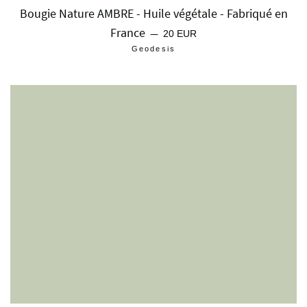
Bougie Nature AMBRE - Huile végétale - Fabriqué en
France
Prix régulier
—
20 EUR
Geodesis