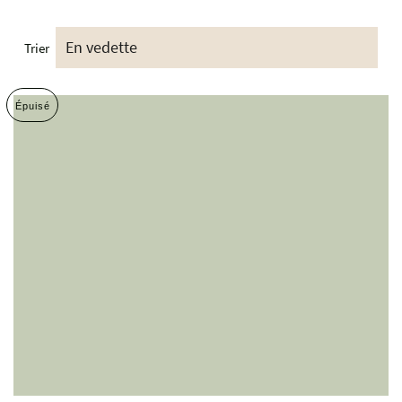
Trier
Épuisé