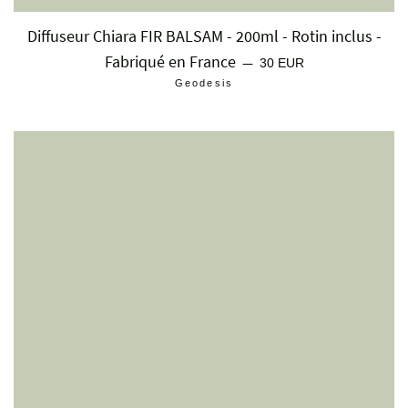
Diffuseur Chiara FIR BALSAM - 200ml - Rotin inclus -
Fabriqué en France
Prix régulier
—
30 EUR
Geodesis