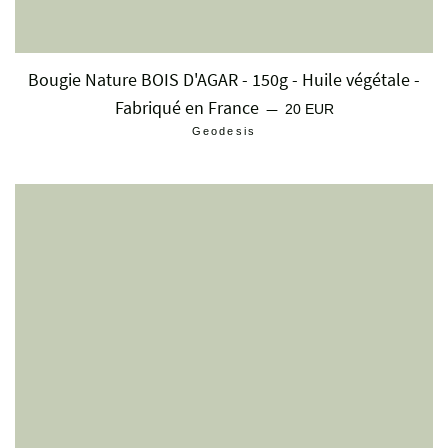
Bougie Nature BOIS D'AGAR - 150g - Huile végétale -
Fabriqué en France
Prix régulier
—
20 EUR
Geodesis