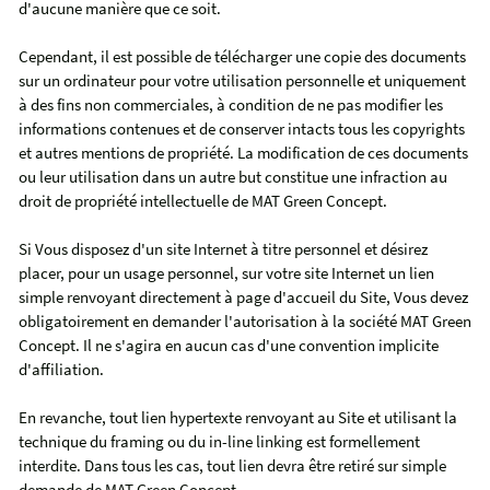
d'aucune manière que ce soit.
Cependant, il est possible de télécharger une copie des documents
sur un ordinateur pour votre utilisation personnelle et uniquement
à des fins non commerciales, à condition de ne pas modifier les
informations contenues et de conserver intacts tous les copyrights
et autres mentions de propriété. La modification de ces documents
ou leur utilisation dans un autre but constitue une infraction au
droit de propriété intellectuelle de MAT Green Concept.
Si Vous disposez d'un site Internet à titre personnel et désirez
placer, pour un usage personnel, sur votre site Internet un lien
simple renvoyant directement à page d'accueil du Site, Vous devez
obligatoirement en demander l'autorisation à la société MAT Green
Concept. Il ne s'agira en aucun cas d'une convention implicite
d'affiliation.
En revanche, tout lien hypertexte renvoyant au Site et utilisant la
technique du framing ou du in-line linking est formellement
interdite. Dans tous les cas, tout lien devra être retiré sur simple
demande de MAT Green Concept..