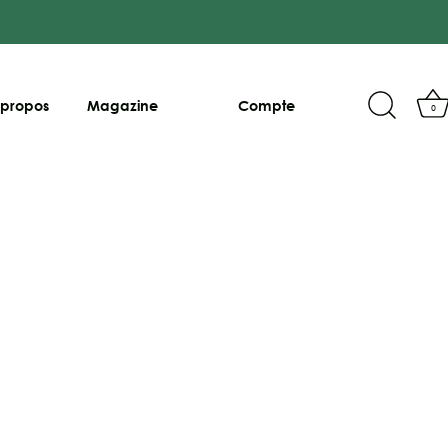
 propos
Magazine
Compte
0