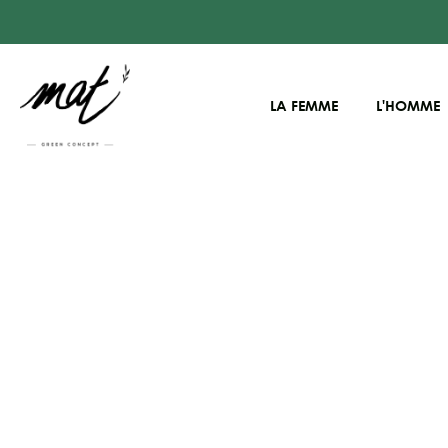
LA FEMME
L'HOMME
Passer
au
contenu