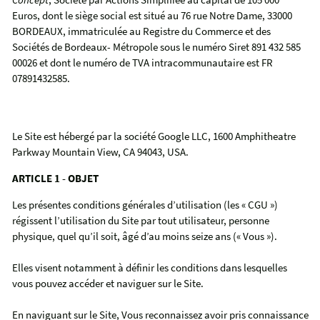
Euros, dont le siège social est situé au 76 rue Notre Dame, 33000
BORDEAUX, immatriculée au Registre du Commerce et des
Sociétés de Bordeaux- Métropole sous le numéro Siret 891 432 585
00026 et dont le numéro de TVA intracommunautaire est FR
07891432585.
Le Site est hébergé par la société Google LLC, 1600 Amphitheatre
Parkway Mountain View, CA 94043, USA.
ARTICLE 1 - OBJET
Les présentes conditions générales d’utilisation (les « CGU »)
régissent l’utilisation du Site par tout utilisateur, personne
physique, quel qu’il soit, âgé d’au moins seize ans (« Vous »).
Elles visent notamment à définir les conditions dans lesquelles
vous pouvez accéder et naviguer sur le Site.
En naviguant sur le Site, Vous reconnaissez avoir pris connaissance