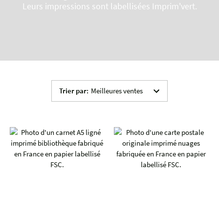
Leurs impressions sont labellisées Imprim'vert.
Trier par
:
Meilleures ventes