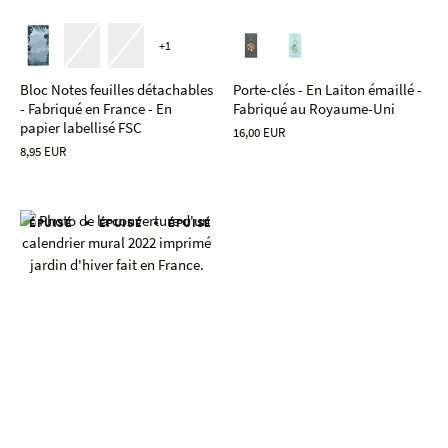
+1
Bloc Notes feuilles détachables
Porte-clés - En Laiton émaillé -
- Fabriqué en France - En
Fabriqué au Royaume-Uni
papier labellisé FSC
16,00 EUR
8,95 EUR
ÉPUISÉ
ÉPUISÉ
ÉPUISÉ
ÉPUISÉ
ÉPUISÉ
ÉPUISÉ