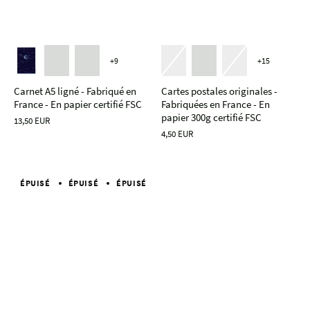
+9
+15
Carnet A5 ligné - Fabriqué en
Cartes postales originales -
France - En papier certifié FSC
Fabriquées en France - En
papier 300g certifié FSC
13,50 EUR
4,50 EUR
ÉPUISÉ
ÉPUISÉ
ÉPUISÉ
ÉPUISÉ
ÉPUISÉ
ÉPUISÉ