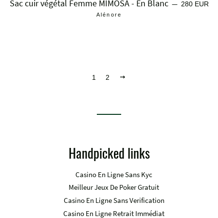
Sac cuir végétal Femme MIMOSA - En Blanc
Prix régulier
—
280 EUR
Alénore
Suivant
1
2
Handpicked links
Casino En Ligne Sans Kyc
Meilleur Jeux De Poker Gratuit
Casino En Ligne Sans Verification
Casino En Ligne Retrait Immédiat