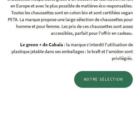
en Europe et avec le plus possible de matières éco responsables.
Toutes les chaussettes sont en coton bio et sont certifiées vegan
PETA. La marque propose une large sélection de chaussettes pour
homme et pour femme. Les prix de ces chaussettes sont assez
accessibles, parfait pour l'offrir en cadeau.
Le green + de Cabaïa
: la marque s'interdit l'utilisation de
plastique jetable dans ses emballages : le kraft et l'amidon sont
privilégiés.
NOTRE SÉLECTION