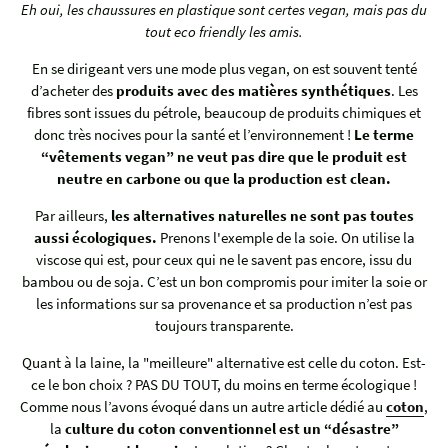
Eh oui, les chaussures en plastique sont certes vegan, mais pas du
tout eco friendly les amis.
En se dirigeant vers une mode plus vegan, on est souvent tenté
d’acheter des
produits avec des matières synthétiques
. Les
fibres sont issues du pétrole, beaucoup de produits chimiques et
donc très nocives pour la santé et l’environnement !
Le terme
“vêtements vegan” ne veut pas dire que le produit est
neutre en carbone ou que la production est clean.
Par ailleurs,
les alternatives naturelles ne sont pas toutes
aussi écologiques.
Prenons l'exemple de la soie. On utilise la
viscose qui est, pour ceux qui ne le savent pas encore, issu du
bambou ou de soja. C’est un bon compromis pour imiter la soie or
les informations sur sa provenance et sa production n’est pas
toujours transparente.
Quant à la laine, la "meilleure" alternative est celle du coton. Est-
ce le bon choix ? PAS DU TOUT, du moins en terme écologique !
Comme nous l’avons évoqué dans un autre article dédié au
coton
,
la
culture du coton conventionnel est un “désastre”