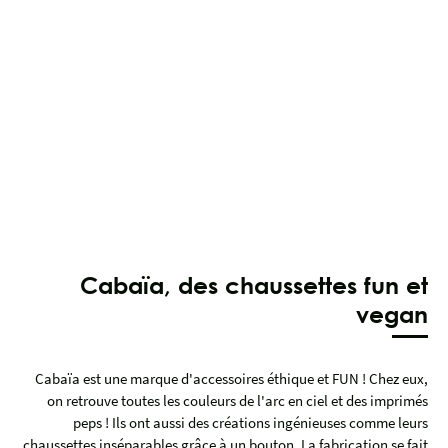
Cabaïa, des chaussettes fun et
vegan
Cabaïa est une marque d'accessoires éthique et FUN ! Chez eux,
on retrouve toutes les couleurs de l'arc en ciel et des imprimés
peps ! Ils ont aussi des créations ingénieuses comme leurs
chaussettes inséparables grâce à un bouton. La fabrication se fait