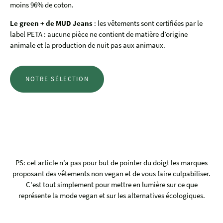
moins 96% de coton.
Le green + de MUD Jeans
: les vêtements sont certifiées par le
label PETA : aucune pièce ne contient de matière d’origine
animale et la production de nuit pas aux animaux.
NOTRE SÉLECTION
PS: cet article n’a pas pour but de pointer du doigt les marques
proposant des vêtements non vegan et de vous faire culpabiliser.
C'est tout simplement pour mettre en lumière sur ce que
représente la mode vegan et sur les alternatives écologiques.