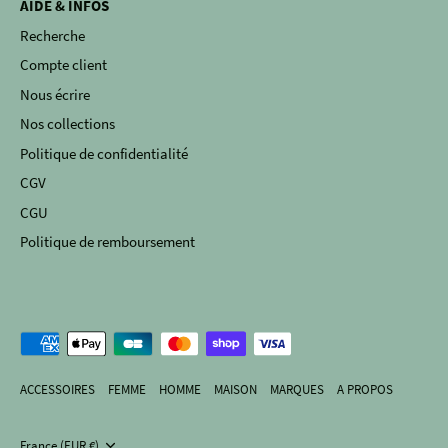
AIDE & INFOS
Recherche
Compte client
Nous écrire
Nos collections
Politique de confidentialité
CGV
CGU
Politique de remboursement
ACCESSOIRES
FEMME
HOMME
MAISON
MARQUES
A PROPOS
France (EUR €)