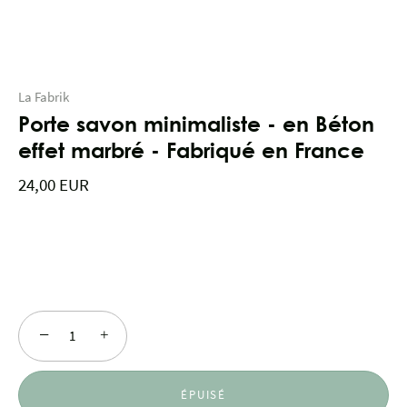
La Fabrik
Porte savon minimaliste - en Béton
effet marbré - Fabriqué en France
24,00 EUR
−
+
ÉPUISÉ