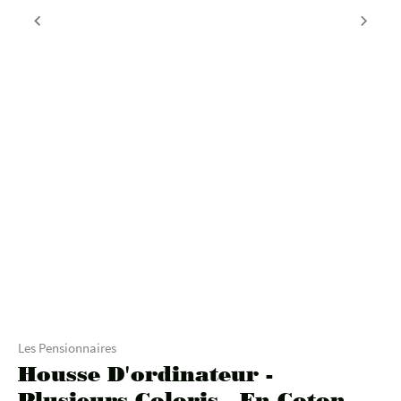
Les Pensionnaires
Housse D'ordinateur -
Plusieurs Coloris - En Coton