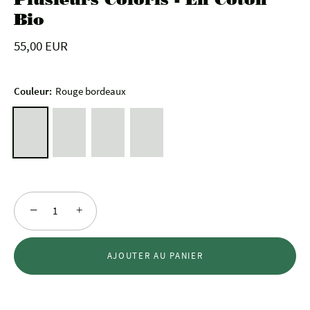
Bio
55,00 EUR
Couleur:
Rouge bordeaux
−
+
AJOUTER AU PANIER