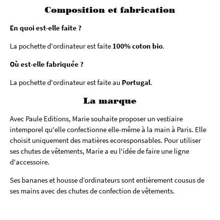
Composition et fabrication
En quoi est-elle faite ?
La pochette d'ordinateur est faite
100% coton bio
.
Où est-elle fabriquée ?
La pochette d'ordinateur est faite au
Portugal
.
La marque
Avec Paule Editions, Marie souhaite proposer un vestiaire
intemporel qu'elle confectionne elle-même à la main à Paris. Elle
choisit uniquement des matières ecoresponsables. Pour utiliser
ses chutes de vêtements, Marie a eu l'idée de faire une ligne
d'accessoire.
Ses bananes et housse d’ordinateurs sont entièrement cousus de
ses mains avec des chutes de confection de vêtements.