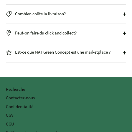
Combien coûte la livraison?
Peut-on faire du click and collect?
Est-ce que MAT Green Concept est une marketplace ?
Recherche
Contactez-nous
Confidentialité
CGV
CGU