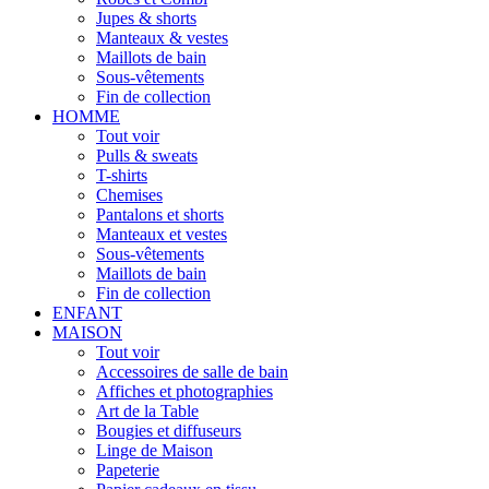
Jupes & shorts
Manteaux & vestes
Maillots de bain
Sous-vêtements
Fin de collection
HOMME
Tout voir
Pulls & sweats
T-shirts
Chemises
Pantalons et shorts
Manteaux et vestes
Sous-vêtements
Maillots de bain
Fin de collection
ENFANT
MAISON
Tout voir
Accessoires de salle de bain
Affiches et photographies
Art de la Table
Bougies et diffuseurs
Linge de Maison
Papeterie