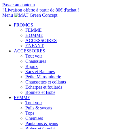
Passer au contenu
! Livraison offerte à partir de 80€ d'achat !
Menu
PROMOS
FEMME
HOMME
ACCESSOIRES
ENFANT
ACCESSOIRES
Tout voir
Chaussures
Bijoux
Sacs et Bananes
Petite Maroquinerie
Chaussettes et collants
Echarpes et foulards
Bonnets et Bobs
FEMME
Tout voir
Pulls & sweats
Tops
Chemises
Pantalons & jeans
Robes et Combi