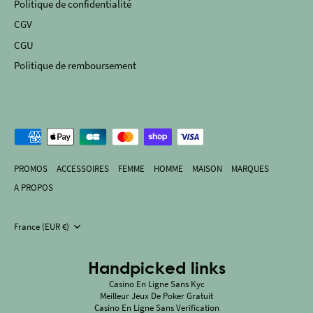
Politique de confidentialité
CGV
CGU
Politique de remboursement
PROMOS
ACCESSOIRES
FEMME
HOMME
MAISON
MARQUES
A PROPOS
Devise
France (EUR €)
Handpicked links
Casino En Ligne Sans Kyc
Meilleur Jeux De Poker Gratuit
Casino En Ligne Sans Verification