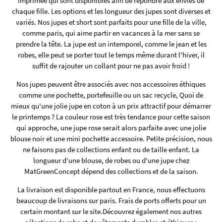
imprimée qui sont disponibles afin de répondre aux envies de
chaque fille. Les options et les longueur des jupes sont diverses et
variés. Nos jupes et short sont parfaits pour une fille de la ville,
comme paris, qui aime partir en vacances à la mer sans se
prendre la tête. La jupe est un intemporel, comme le jean et les
robes, elle peut se porter tout le temps même durant l'hiver, il
suffit de rajouter un collant pour ne pas avoir froid !
Nos jupes peuvent être associés avec nos accessoires éthiques
comme une pochette, portefeuille ou un sac recycle, Quoi de
mieux qu'une jolie jupe en coton à un prix attractif pour démarrer
le printemps ? La couleur rose est très tendance pour cette saison
qui approche, une jupe rose serait alors parfaite avec une jolie
blouse noir et une mini pochette accessoire. Petite précision, nous
ne faisons pas de collections enfant ou de taille enfant. La
longueur d'une blouse, de robes ou d'une jupe chez
MatGreenConcept dépend des collections et de la saison.
La livraison est disponible partout en France, nous effectuons
beaucoup de livraisons sur paris. Frais de ports offerts pour un
certain montant sur le site.Découvrez également nos autres