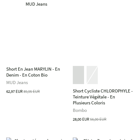
Short En Jean MARYLIN - En
Denim - En Coton Bio
MUD Jeans
Short Cycliste CHLOROPHYLE -
62,97 EUR
89,95 EUR
Teinture Végétale - En
Plusieurs Coloris
Bombo
28,00 EUR
56,00 EUR