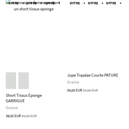
OFFRE
OFFRE
OFFRE
OFFRE
OFFRE
OFFRE
OFFRE
OFFRE
OFFRE
OFFRE
OF
Jupe Trapèze Courte PATURE
Graine
59,00 EUR
99,00 EUR
Short Tissus Eponge
GARRIGUE
Graine
38,50 EUR
55,00 EUR