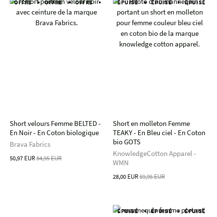
OFFRE
OFFRE
OFFRE
OFFRE
ÉPUISÉ
OFFRE
ÉPUISÉ
OFFRE
ÉPUISÉ
OFFRE
Short velours Femme BELTED -
Short en molleton Femme
En Noir - En Coton biologique
TEAKY - En Bleu ciel - En Coton
bio GOTS
Brava Fabrics
KnowledgeCotton Apparel -
50,97 EUR
84,95 EUR
WMN
28,00 EUR
69,95 EUR
ÉPUISÉ
ÉPUISÉ
ÉPUISÉ