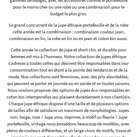
gammes de budget, avec les accessoires comme le portefeuille
pour le moins cher ou une robe ou une combinaison pour le
budget le plus gros.
Le grand concurrent de la jupe éthique portefeuille et de la robe
cette année est la combinaison : combinaison couleur jean,
combinaison en lin, la robe en lin ou en jean et coton bio aussi.
Cette année la collection de jupe et short chic et durable pour
femmes est mis à l'honneur. Notre collection de jupes éthique
s’adresse à toutes celles qui désirent être responsables dans leur
consommation tout en étant à la pointe des tendances et de la
mode. Nos collections sont féminines, avec des prix abordables,
qui peuvent se porter en journée ou en soirée et en toutes saisons.
Nous voulons proposer des options de jupes éco-responsables en
coton bio intemporelles qui plaisent durablement à nos client(e)s.
Chaque jupe éthique dispose d'une taille et de plusieurs options
de tailles afin de satisfaire un maximum de morphologies. Jupes
noir, beige, rose ? Jupe unie, imprime, à motif ou fleurie ? Jupe
portefeuille, vintage nous possédons beaucoup de modèles, avec
pleins de couleurs différentes, et un large choix de motifs, tissus et