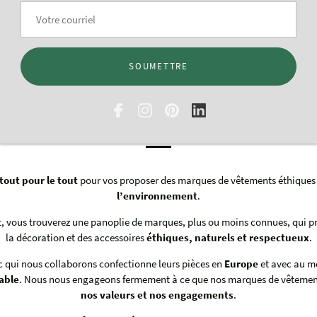
SOUMETTRE
arques de vêtements ét
 tout pour le tout
pour vos proposer des marques de vêtements éthiques
l’environnement
.
 vous trouverez une panoplie de marques, plus ou moins connues, qui p
la décoration et des accessoires
éthiques, naturels et respectueux
.
qui nous collaborons confectionne leurs pièces en
Europe
et avec au m
able
. Nous nous engageons fermement à ce que nos marques de vêtement
nos valeurs et nos engagements
.