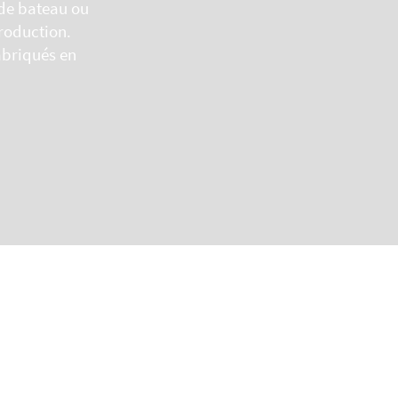
 de bateau ou
roduction.
fabriqués en