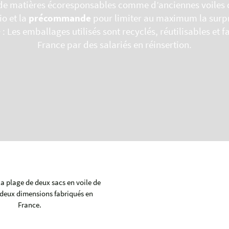
n de matières écoresponsables comme d’anciennes voiles
io et la
précommande
pour limiter au maximum la surp
+
: Les emballages utilisés sont recyclés, réutilisables et 
France par des salariés en réinsertion.