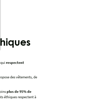
hiques
 qui
respectent
ropose des vêtements, de
oins
plus de 95% de
s éthiques respectent à