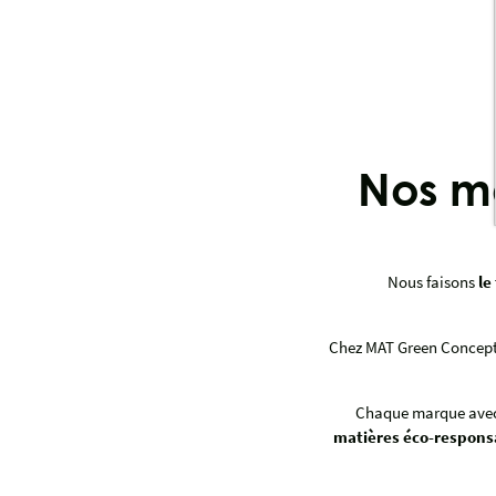
Nos m
Nous faisons
le
Chez MAT Green Concept,
Chaque marque avec 
matières éco-respons